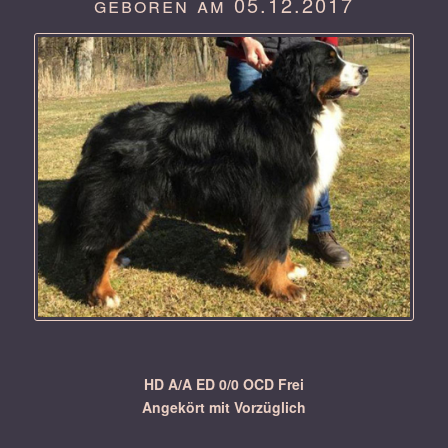
geboren am 05.12.2017
HD A/A ED 0/0 OCD Frei
Angekört mit Vorzüglich