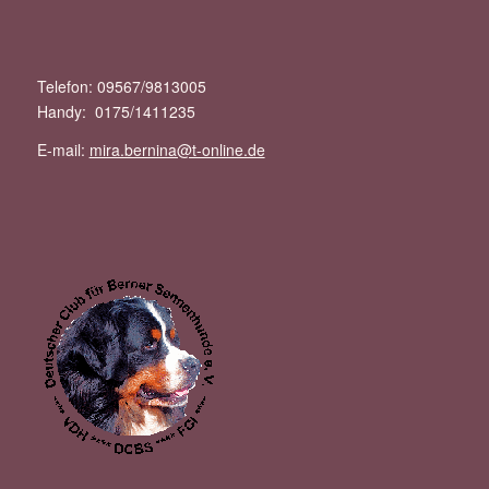
Telefon: 09567/9813005
Handy: 0175/1411235
E-mail:
mira.bernina@t-online.de