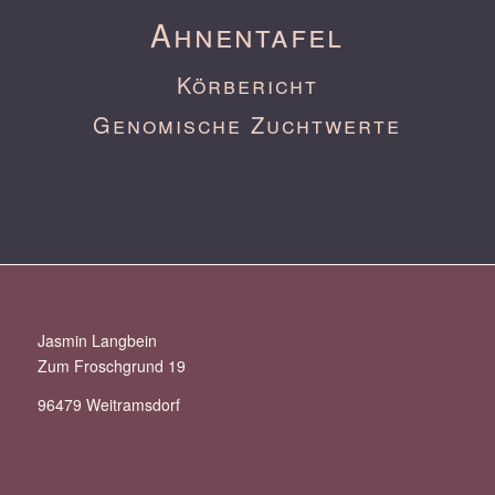
Ahnentafel
Körbericht
Genomische Zuchtwerte
Jasmin Langbein
Zum Froschgrund 19
96479 Weitramsdorf