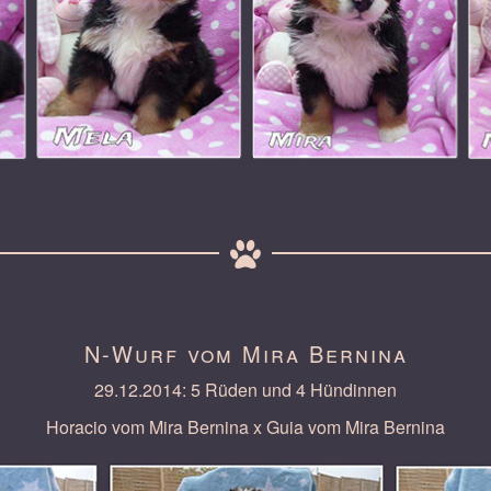
N-Wurf vom Mira Bernina
29.12.2014: 5 Rüden und 4 Hündinnen
Horacio vom Mira Bernina x Guia vom Mira Bernina