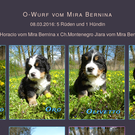
O-Wurf vom Mira Bernina
08.03.2016: 5 Rüden und 1 Hündin
 Horacio vom Mira Bernina x Ch.Montenegro Jiara vom Mira Ber