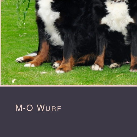
M-O Wurf