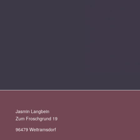
Jasmin Langbein
Zum Froschgrund 19
96479 Weitramsdorf