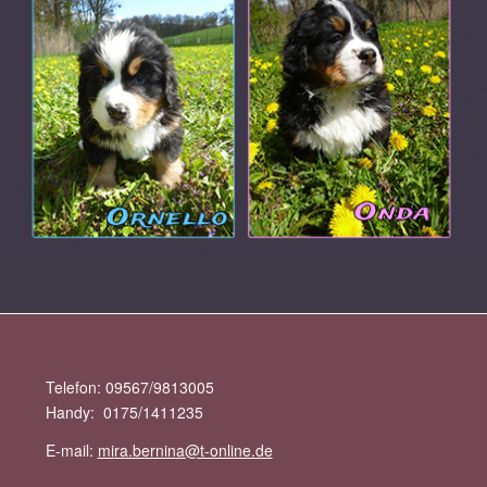
Telefon: 09567/9813005
Handy: 0175/1411235
E-mail:
mira.bernina@t-online.de